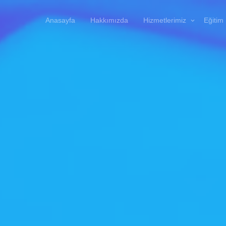
Anasayfa
Hakkımızda
Hizmetlerimiz
Eğitim 