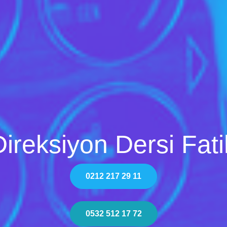
Direksiyon Dersi Fati
0212 217 29 11
0532 512 17 72