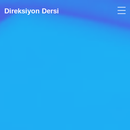
Direksiyon Dersi