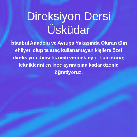
Direksiyon Dersi
Üsküdar
İstanbul Anadolu ve Avrupa Yakasında Oturan tüm
ehliyeti olup ta araç kullanamayan kişilere özel
direksiyon dersi hizmeti vermekteyiz. Tüm sürüş
tekniklerini en ince ayrıntısına kadar özenle
öğretiyoruz.