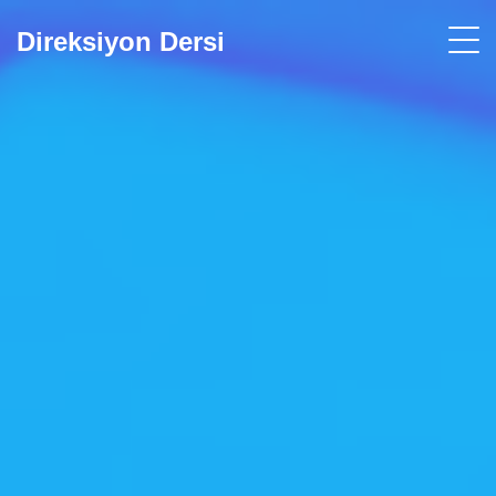
Direksiyon Dersi