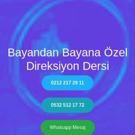
Bayandan Bayana Özel
Direksiyon Dersi
0212 217 29 11
0532 512 17 72
Whatsapp Mesaj