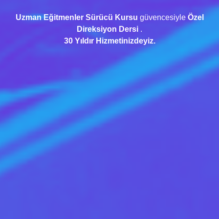
Uzman Eğitmenler Sürücü Kursu
güvencesiyle
Özel
Direksiyon Dersi
.
30 Yıldır Hizmetinizdeyiz.