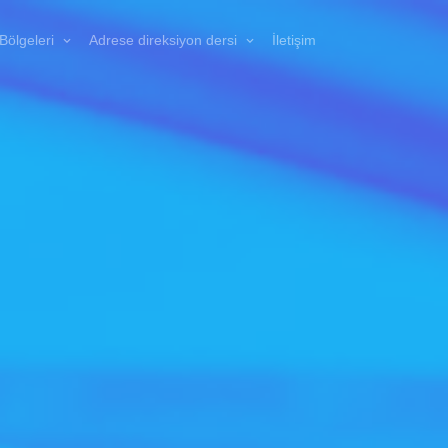
Bölgeleri
Adrese direksiyon dersi
İletişim