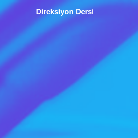
Direksiyon Dersi