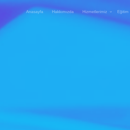
Anasayfa
Hakkımızda
Hizmetlerimiz
Eğitim 